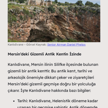
Kanlıdivane – Görsel Kaynak:
Senior Airman Daniel Phelps
Mersin’deki Gizemli Antik Kentin İzinde
Kanlıdivane, Mersin ilinin Silifke ilçesinde bulunan
gizemli bir antik kenttir. Bu antik kent, tarihi ve
arkeolojik önemiyle dikkat çeker ve ziyaretçileri
Mersin’deki gizemli geçmişe doğru bir yolculuğa
çıkarır. İşte Kanlıdivane hakkında bazı bilgiler:
Tarihi: Kanlıdivane, Helenistik döneme kadar
uzanan bir geçmişe sahiptir. Antik dönemde