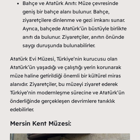
Bahçe ve Atatürk Anıtı: Müze çevresinde
geniş bir bahçe alanı bulunur. Bahçe,
ziyaretçilere dinlenme ve gezi imkanı sunar.
Ayrıca, bahçede Atatürk’ün büstüyle birlikte
anıtı da bulunur. Ziyaretçiler, anıtın önünde
saygı duruşunda bulunabilirler.
Atatürk Evi Müzesi, Türkiye’nin kurucusu olan
Atatürk’ün yaşadığı ve çalıştığı yerin korunarak
müze haline getirildiği önemli bir kültürel miras
alanıdır. Ziyaretçiler, bu müzeyi ziyaret ederek
Türkiye’nin modernleşme sürecine ve Atatürk’ün
önderliğinde gerçekleşen devrimlere tanıklık
edebilirler.
Mersin Kent Müzesi: