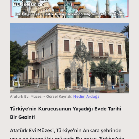
Atatürk Evi Müzesi – Görsel Kaynak:
Nedim Ardoğa
Türkiye’nin Kurucusunun Yaşadığı Evde Tarihi
Bir Gezinti
Atatürk Evi Müzesi, Türkiye’nin Ankara şehrinde
yer alan önemli bir müzedir. Bu müze, Türkiye’nin