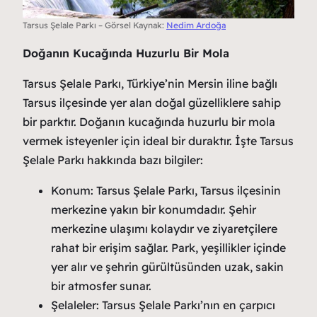
Tarsus Şelale Parkı – Görsel Kaynak:
Nedim Ardoğa
Doğanın Kucağında Huzurlu Bir Mola
Tarsus Şelale Parkı, Türkiye’nin Mersin iline bağlı
Tarsus ilçesinde yer alan doğal güzelliklere sahip
bir parktır. Doğanın kucağında huzurlu bir mola
vermek isteyenler için ideal bir duraktır. İşte Tarsus
Şelale Parkı hakkında bazı bilgiler:
Konum: Tarsus Şelale Parkı, Tarsus ilçesinin
merkezine yakın bir konumdadır. Şehir
merkezine ulaşımı kolaydır ve ziyaretçilere
rahat bir erişim sağlar. Park, yeşillikler içinde
yer alır ve şehrin gürültüsünden uzak, sakin
bir atmosfer sunar.
Şelaleler: Tarsus Şelale Parkı’nın en çarpıcı