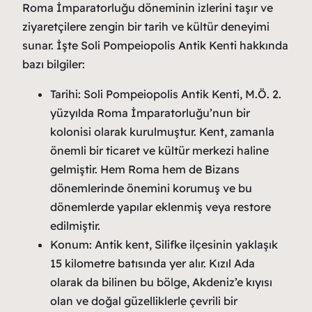
Roma İmparatorluğu döneminin izlerini taşır ve
ziyaretçilere zengin bir tarih ve kültür deneyimi
sunar. İşte Soli Pompeiopolis Antik Kenti hakkında
bazı bilgiler:
Tarihi: Soli Pompeiopolis Antik Kenti, M.Ö. 2.
yüzyılda Roma İmparatorluğu’nun bir
kolonisi olarak kurulmuştur. Kent, zamanla
önemli bir ticaret ve kültür merkezi haline
gelmiştir. Hem Roma hem de Bizans
dönemlerinde önemini korumuş ve bu
dönemlerde yapılar eklenmiş veya restore
edilmiştir.
Konum: Antik kent, Silifke ilçesinin yaklaşık
15 kilometre batısında yer alır. Kızıl Ada
olarak da bilinen bu bölge, Akdeniz’e kıyısı
olan ve doğal güzelliklerle çevrili bir