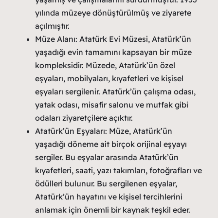
yılında müzeye dönüştürülmüş ve ziyarete
açılmıştır.
Müze Alanı: Atatürk Evi Müzesi, Atatürk’ün
yaşadığı evin tamamını kapsayan bir müze
kompleksidir. Müzede, Atatürk’ün özel
eşyaları, mobilyaları, kıyafetleri ve kişisel
eşyaları sergilenir. Atatürk’ün çalışma odası,
yatak odası, misafir salonu ve mutfak gibi
odaları ziyaretçilere açıktır.
Atatürk’ün Eşyaları: Müze, Atatürk’ün
yaşadığı döneme ait birçok orijinal eşyayı
sergiler. Bu eşyalar arasında Atatürk’ün
kıyafetleri, saati, yazı takımları, fotoğrafları ve
ödülleri bulunur. Bu sergilenen eşyalar,
Atatürk’ün hayatını ve kişisel tercihlerini
anlamak için önemli bir kaynak teşkil eder.