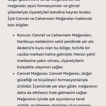
mağaralar, eşsiz formasyonları ve görsel
şölenleriyle ziyaretçileri kendine hayran bırakır.
İşte Cennet ve Cehennem Mağaraları hakkında
bazı bilgiler:
Konum: Cennet ve Cehennem Mağaraları,
Narlıkuyu beldesinin sahil şeridinde yer alır.
Akdeniz’e kıyısı olan bu bölge, turistik bir
cazibe merkezi haline gelmiştir. Mersin şehir
merkezine yakın olması, ziyaretçilerin
kolaylıkla ulaşımını sağlar.
Cennet Mağarası: Cennet Mağarası, doğal
güzelliği ve büyüleyici formasyonlarıyla
ünlüdür. İçerisinde yer alan gölet, mağaranın
daha da etkileyici hale gelmesini sağlar.
Mağaranın içinde ışık oyunlarına tanık
olabilir, muhteşem damlataş oluşumlarını