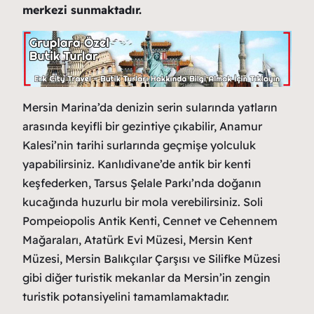
merkezi sunmaktadır.
Mersin Marina’da denizin serin sularında yatların
arasında keyifli bir gezintiye çıkabilir, Anamur
Kalesi’nin tarihi surlarında geçmişe yolculuk
yapabilirsiniz. Kanlıdivane’de antik bir kenti
keşfederken, Tarsus Şelale Parkı’nda doğanın
kucağında huzurlu bir mola verebilirsiniz. Soli
Pompeiopolis Antik Kenti, Cennet ve Cehennem
Mağaraları, Atatürk Evi Müzesi, Mersin Kent
Müzesi, Mersin Balıkçılar Çarşısı ve Silifke Müzesi
gibi diğer turistik mekanlar da Mersin’in zengin
turistik potansiyelini tamamlamaktadır.