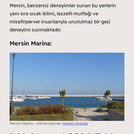
Mersin, benzersiz deneyimler sunan bu yerlerin
yanı sıra sıcak iklimi, lezzetli mutfağı ve
misafirperver insanlarıyla unutulmaz bir gezi
deneyimi sunmaktadır.
Mersin Marina:
Mersin Marina – Görsel Kaynak:
Nedim Ardoğa