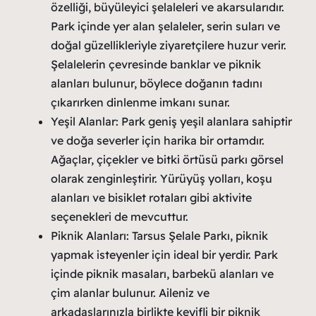
özelliği, büyüleyici şelaleleri ve akarsularıdır.
Park içinde yer alan şelaleler, serin suları ve
doğal güzellikleriyle ziyaretçilere huzur verir.
Şelalelerin çevresinde banklar ve piknik
alanları bulunur, böylece doğanın tadını
çıkarırken dinlenme imkanı sunar.
Yeşil Alanlar: Park geniş yeşil alanlara sahiptir
ve doğa severler için harika bir ortamdır.
Ağaçlar, çiçekler ve bitki örtüsü parkı görsel
olarak zenginleştirir. Yürüyüş yolları, koşu
alanları ve bisiklet rotaları gibi aktivite
seçenekleri de mevcuttur.
Piknik Alanları: Tarsus Şelale Parkı, piknik
yapmak isteyenler için ideal bir yerdir. Park
içinde piknik masaları, barbekü alanları ve
çim alanlar bulunur. Aileniz ve
arkadaşlarınızla birlikte keyifli bir piknik