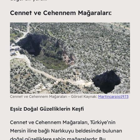
Cennet ve Cehennem Mağaraları:
Cennet ve Cehennem Mağaraları – Görsel Kaynak:
Martincarpio1973
Eşsiz Doğal Güzelliklerin Keşfi
Cennet ve Cehennem Mağaraları, Türkiye’nin
Mersin iline bağlı Narlıkuyu beldesinde bulunan
doğal güzelliklere sahip mağaralardır. Bu