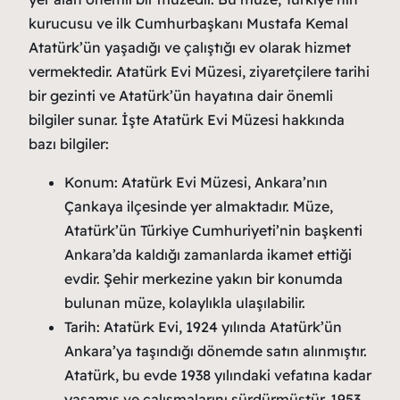
kurucusu ve ilk Cumhurbaşkanı Mustafa Kemal
Atatürk’ün yaşadığı ve çalıştığı ev olarak hizmet
vermektedir. Atatürk Evi Müzesi, ziyaretçilere tarihi
bir gezinti ve Atatürk’ün hayatına dair önemli
bilgiler sunar. İşte Atatürk Evi Müzesi hakkında
bazı bilgiler:
Konum: Atatürk Evi Müzesi, Ankara’nın
Çankaya ilçesinde yer almaktadır. Müze,
Atatürk’ün Türkiye Cumhuriyeti’nin başkenti
Ankara’da kaldığı zamanlarda ikamet ettiği
evdir. Şehir merkezine yakın bir konumda
bulunan müze, kolaylıkla ulaşılabilir.
Tarih: Atatürk Evi, 1924 yılında Atatürk’ün
Ankara’ya taşındığı dönemde satın alınmıştır.
Atatürk, bu evde 1938 yılındaki vefatına kadar
yaşamış ve çalışmalarını sürdürmüştür. 1953