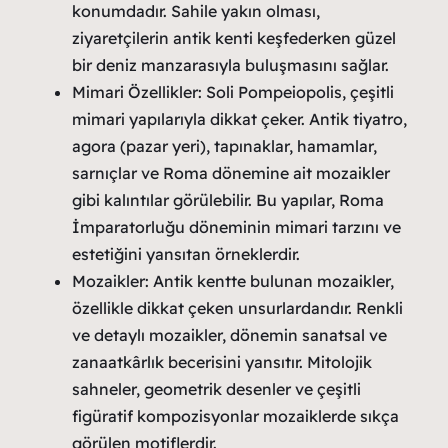
konumdadır. Sahile yakın olması,
ziyaretçilerin antik kenti keşfederken güzel
bir deniz manzarasıyla buluşmasını sağlar.
Mimari Özellikler: Soli Pompeiopolis, çeşitli
mimari yapılarıyla dikkat çeker. Antik tiyatro,
agora (pazar yeri), tapınaklar, hamamlar,
sarnıçlar ve Roma dönemine ait mozaikler
gibi kalıntılar görülebilir. Bu yapılar, Roma
İmparatorluğu döneminin mimari tarzını ve
estetiğini yansıtan örneklerdir.
Mozaikler: Antik kentte bulunan mozaikler,
özellikle dikkat çeken unsurlardandır. Renkli
ve detaylı mozaikler, dönemin sanatsal ve
zanaatkârlık becerisini yansıtır. Mitolojik
sahneler, geometrik desenler ve çeşitli
figüratif kompozisyonlar mozaiklerde sıkça
görülen motiflerdir.