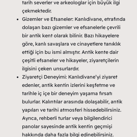
tarih severler ve arkeologlar için büyük ilgi
çekmektedir.
Gizemler ve Efsaneler: Kanlıdivane, etrafında
dolaşan bazı gizemler ve efsanelerle çevrili
bir antik kent olarak bilinir. Bazı hikayelere
göre, kanlı savaşlara ve cinayetlere tanıklık
ettiği için bu ismi almıştır. Antik kente dair
çeşitli efsaneler ve hikayeler, ziyaretçilerin
ilgisini çeken unsurlardır.
Ziyaretçi Deneyimi: Kanlıdivane’yi ziyaret
edenler, antik kentin izlerini keşfetme ve
tarihle iç içe bir deneyim yaşama fırsatı
bulurlar. Kalıntılar arasında dolaşabilir, antik
yapıları ve tarihi atmosferi hissedebilirsiniz.
Ayrıca, rehberli turlar veya bilgilendirici
panolar sayesinde antik kentin geçmişi
hakkında daha fazla bilgi edinebilirsiniz.