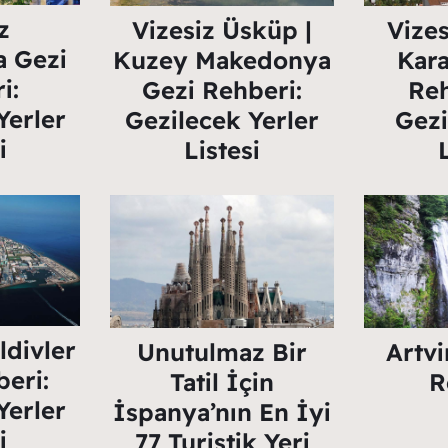
z
Vizesiz Üsküp |
Vizes
a Gezi
Kuzey Makedonya
Kar
i:
Gezi Rehberi:
Reh
Yerler
Gezilecek Yerler
Gezi
i
Listesi
ldivler
Unutulmaz Bir
Artvi
eri:
Tatil İçin
R
Yerler
İspanya’nın En İyi
i
77 Turistik Yeri