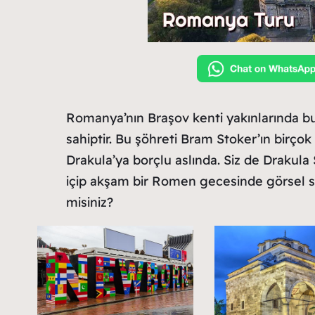
Romanya’nın Braşov kenti yakınlarında bu
sahiptir. Bu şöhreti Bram Stoker’ın birç
Drakula’ya borçlu aslında. Siz de Drakul
içip akşam bir Romen gecesinde görsel s
misiniz?