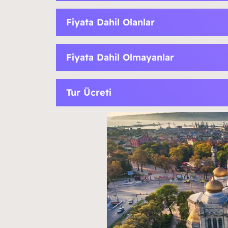
Fiyata Dahil Olanlar
Fiyata Dahil Olmayanlar
Tur Ücreti