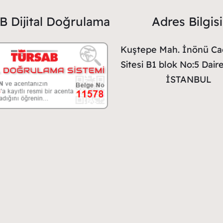
 Dijital Doğrulama
Adres Bilgisi
Kuştepe Mah. İnönü Ca
Sitesi B1 blok No:5 Daire:
İSTANBUL