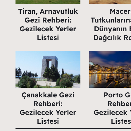
Tiran, Arnavutluk
Macer
Gezi Rehberi:
Tutkunların
Gezilecek Yerler
Dünyanın 
Listesi
Dağcılık Ro
Çanakkale Gezi
Porto G
Rehberi:
Rehber
Gezilecek Yerler
Gezilecek 
Listesi
Listes