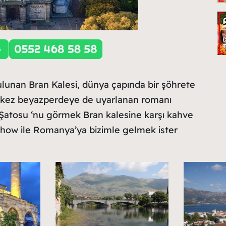
lunan Bran Kalesi, dünya çapında bir şöhrete
ok kez beyazperdeye de uyarlanan romanı
a Şatosu ‘nu görmek Bran kalesine karşı kahve
how ile Romanya’ya bizimle gelmek ister