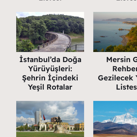
İstanbul’da Doğa
Mersin 
Yürüyüşleri:
Rehber
Şehrin İçindeki
Gezilecek 
Yeşil Rotalar
Listes