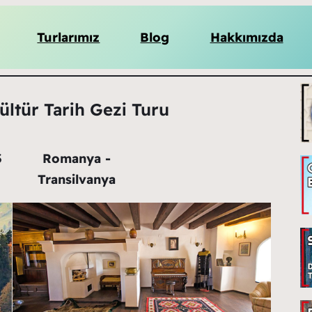
Turlarımız
Blog
Hakkımızda
ltür Tarih Gezi Turu
3
Romanya -
Transilvanya