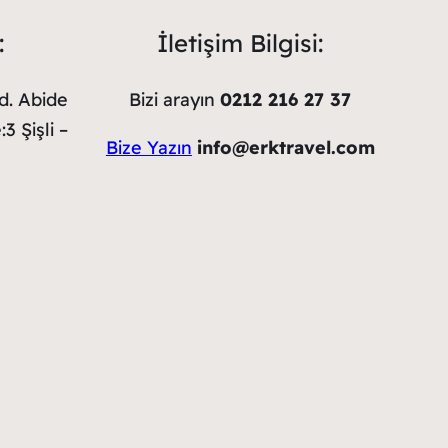
:
İletişim Bilgisi:
d. Abide
Bizi arayın
0212 216 27 37
3 Şişli –
Bize Yazın
info@erktravel.com