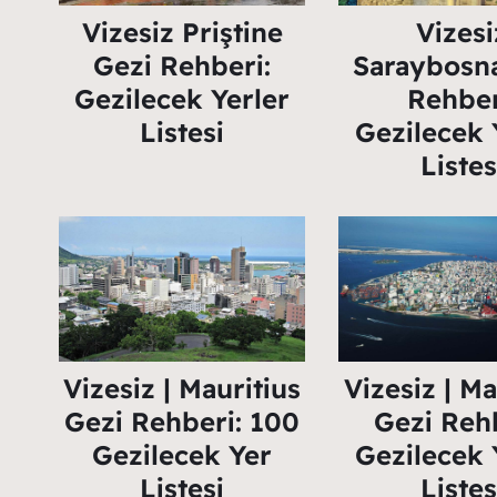
Vizesiz Priştine
Vizesi
Gezi Rehberi:
Saraybosn
Gezilecek Yerler
Rehber
Listesi
Gezilecek 
Listes
Vizesiz | Mauritius
Vizesiz | Ma
Gezi Rehberi: 100
Gezi Rehb
Gezilecek Yer
Gezilecek 
Listesi
Listes