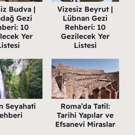
iz Budva |
Vizesiz Beyrut |
adağ Gezi
Lübnan Gezi
beri: 10
Rehberi: 10
lecek Yer
Gezilecek Yer
Listesi
Listesi
n Seyahati
Roma’da Tatil:
ehberi
Tarihi Yapılar ve
Efsanevi Miraslar