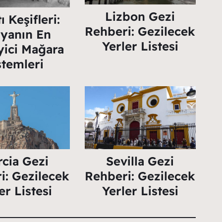
Lizbon Gezi
ı Keşifleri:
Rehberi: Gezilecek
yanın En
Yerler Listesi
yici Mağara
stemleri
cia Gezi
Sevilla Gezi
i: Gezilecek
Rehberi: Gezilecek
er Listesi
Yerler Listesi