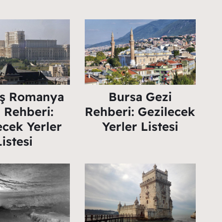
ş Romanya
Bursa Gezi
 Rehberi:
Rehberi: Gezilecek
ecek Yerler
Yerler Listesi
Listesi