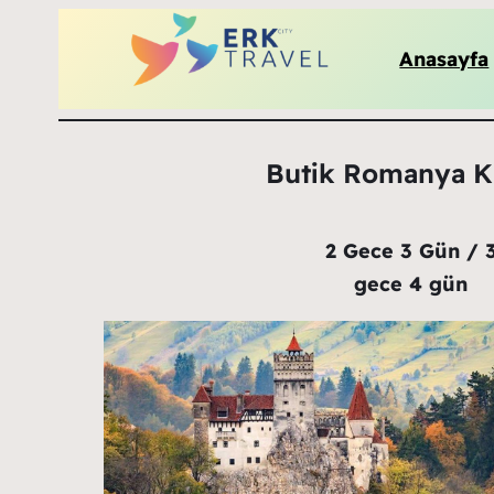
Anasayfa
Butik Romanya Kü
2 Gece 3 Gün / 
gece 4 gün